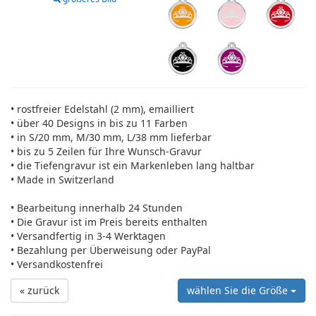
• rostfreier Edelstahl (2 mm), emailliert
• über 40 Designs in bis zu 11 Farben
• in S/20 mm, M/30 mm, L/38 mm lieferbar
• bis zu 5 Zeilen für Ihre Wunsch-Gravur
• die Tiefengravur ist ein Markenleben lang haltbar
• Made in Switzerland
• Bearbeitung innerhalb 24 Stunden
• Die Gravur ist im Preis bereits enthalten
• Versandfertig in 3-4 Werktagen
• Bezahlung per Überweisung oder PayPal
• Versandkostenfrei
« zurück
wählen Sie die Größe