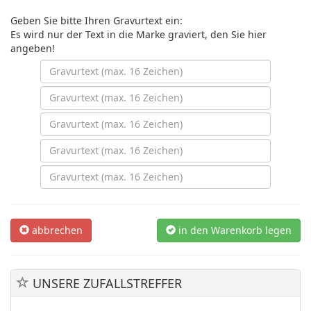
Geben Sie bitte Ihren Gravurtext ein:
Es wird nur der Text in die Marke graviert, den Sie hier
angeben!
abbrechen
in den Warenkorb legen
UNSERE ZUFALLSTREFFER