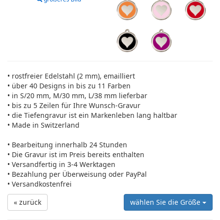
• rostfreier Edelstahl (2 mm), emailliert
• über 40 Designs in bis zu 11 Farben
• in S/20 mm, M/30 mm, L/38 mm lieferbar
• bis zu 5 Zeilen für Ihre Wunsch-Gravur
• die Tiefengravur ist ein Markenleben lang haltbar
• Made in Switzerland
• Bearbeitung innerhalb 24 Stunden
• Die Gravur ist im Preis bereits enthalten
• Versandfertig in 3-4 Werktagen
• Bezahlung per Überweisung oder PayPal
• Versandkostenfrei
« zurück
wählen Sie die Größe